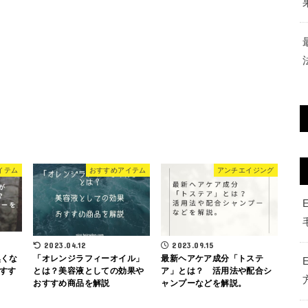
イテム
おすすめアイテム
アンチエイジング
2023.04.12
2023.09.15
臭くな
「オレンジラフィーオイル」
最新ヘアケア成分「トステ
すす
とは？美容液としての効果や
ア」とは？ 活用法や配合シ
おすすめ商品を解説
ャンプーなどを解説。