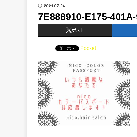
2021.07.04
7E888910-E175-401A
ポスト
Pocket