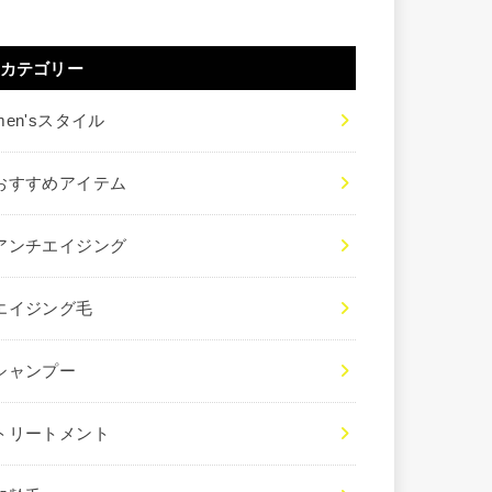
カテゴリー
men'sスタイル
おすすめアイテム
アンチエイジング
エイジング毛
シャンプー
トリートメント