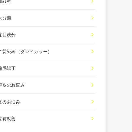
加齢毛
未分類
注目成分
白髪染め（グレイカラー）
縮毛矯正
頭皮のお悩み
髪のお悩み
髪質改善