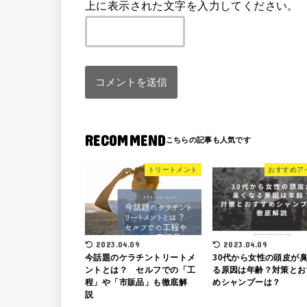
上に表示された文字を入力してください。
RECOMMEND
トリートメント
おすすめア
2023.04.09
2023.04.09
今話題のケラチントリートメ
30代から女性の頭皮が
ントとは？ セルフでの「工
る原因は年齢？対策とお
程」や「市販品」も徹底解
めシャンプーは？
説