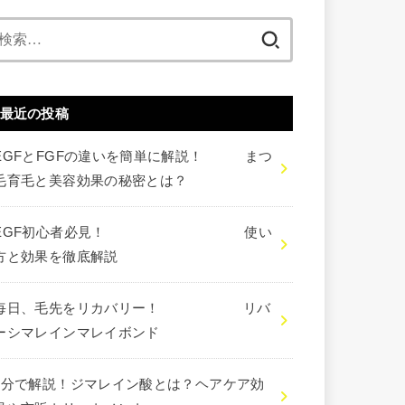
検
索:
最近の投稿
EGFとFGFの違いを簡単に解説！ まつ
毛育毛と美容効果の秘密とは？
EGF初心者必見！ 使い
方と効果を徹底解説
毎日、毛先をリカバリー！ リバ
ーシマレインマレイボンド
3分で解説！ジマレイン酸とは？ヘアケア効