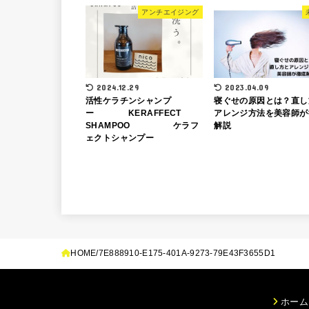
アンチエイジング
2024.12.29
2023.04.09
活性ケラチンシャンプ
寝ぐせの原因とは？直し
ー KERAFFECT
アレンジ方法を美容師が
SHAMPOO ケラフ
解説
ェクトシャンプー
HOME
7E888910-E175-401A-9273-79E43F3655D1
ホーム