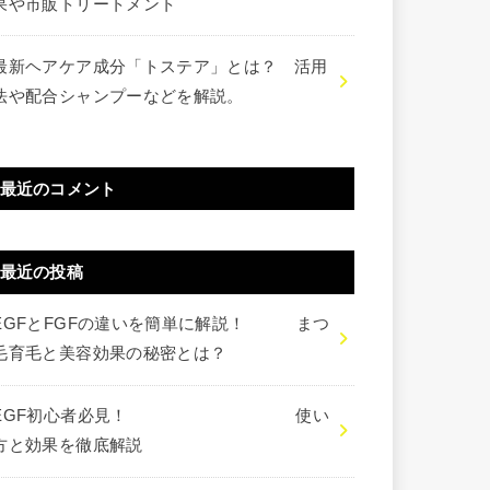
果や市販トリートメント
最新ヘアケア成分「トステア」とは？ 活用
法や配合シャンプーなどを解説。
最近のコメント
最近の投稿
EGFとFGFの違いを簡単に解説！ まつ
毛育毛と美容効果の秘密とは？
EGF初心者必見！ 使い
方と効果を徹底解説