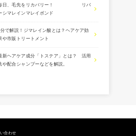
毎日、毛先をリカバリー！ リバ
ーシマレインマレイボンド
3分で解説！ジマレイン酸とは？ヘアケア効
果や市販トリートメント
最新ヘアケア成分「トステア」とは？ 活用
法や配合シャンプーなどを解説。
い合わせ