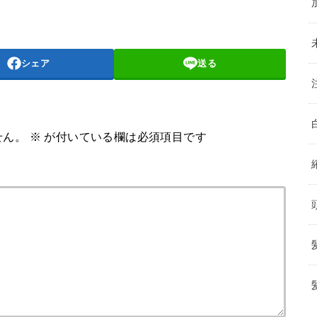
シェア
送る
せん。
※
が付いている欄は必須項目です