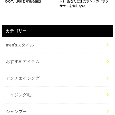
める?」原因と対策を解説
ト) あなたはまだホントの『サラ
サラ』を知らない
カテゴリー
men'sスタイル
おすすめアイテム
アンチエイジング
エイジング毛
シャンプー