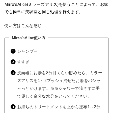
Mirro’sAlice(ミラーズアリス)を使うことによって、お家
でも簡単に美容室と同じ処理を行えます。
使い方はこんな感じ
Mirro’sAlice使い方
シャンプー
すすぎ
洗面器にお湯を8分目くらい貯めたら、ミラー
ズアリスを1～2プッシュ混ぜたお湯をバシャ
～っとかけます。※※シャワーで流さずに手
で優しく余分な水分をとってください。
お持ちのトリートメントを上から塗布1～2分