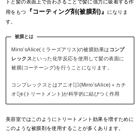
トと髪の表面上で合わさることで髪に強力に吸着する作
『コーティング剤(被膜剤)』
用をもつ
になりま
す。
被膜とは
Mirro’sAlice(ミラーズアリス)の被膜効果は
コンプ
レックス
といった化学反応を使用して髪の表面に
被膜(コーテーング)を行うことになります。
コンプレックスとはアニオン̠⊖(Mirro’sAlice)＋カチ
オン̟⊕(トリートメント)が科学的に結びつく作用
美容室ではこのようにトリートメント効果を増すために
このような被膜剤を使用することが多くあります。