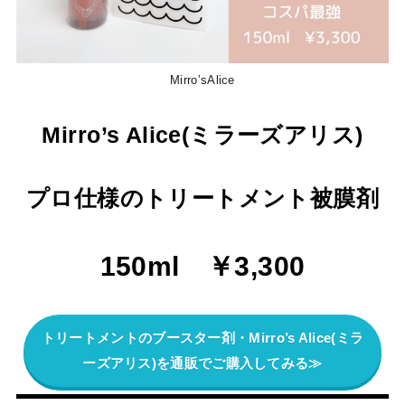
Mirro’sAlice
Mirro’s Alice(ミラーズアリス)
プロ仕様のトリートメント被膜剤
150ml ￥3,300
トリートメントのブースター剤・Mirro’s Alice(ミラ
ーズアリス)を通販でご購入してみる≫