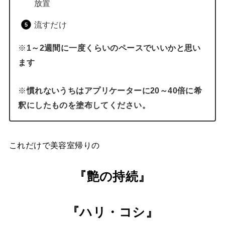
放置
流すだけ
※
1～2週間に一度くらいのペースでいいかと思い
ます
※
慣れないうちはアプリケーターに20～40倍に希
釈にしたものを塗布してください。
これだけで美容室帰りの
『艶の持続』
『ハリ・コシ』