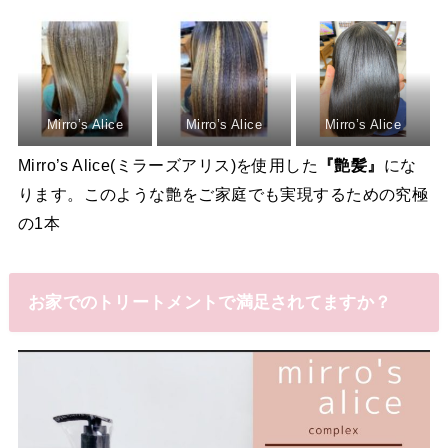
Mirro’s Alice
Mirro’s Alice
Mirro’s Alice
Mirro’s Alice(ミラーズアリス)を使用した
『艶髪』
にな
ります。このような艶をご家庭でも実現するための究極
の1本
お家でのトリートメントで満足されてますか？