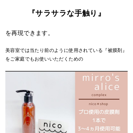
『サラサラな手触り』
を再現できます。
美容室では当たり前のように使用されている『被膜剤』
をご家庭でもお使いいただくための