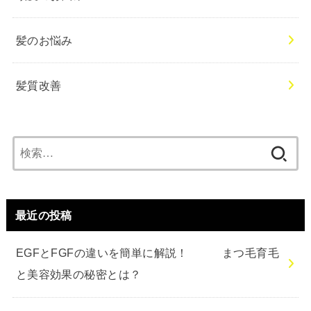
髪のお悩み
髪質改善
検
索:
最近の投稿
EGFとFGFの違いを簡単に解説！ まつ毛育毛
と美容効果の秘密とは？