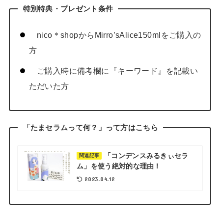
特別特典・プレゼント条件
nico＊shopからMirro’sAlice150mlをご購入の
方
ご購入時に備考欄に『キーワード』を記載い
ただいた方
「たまセラムって何？」って方はこちら
「コンデンスみるきぃセラ
関連記事
ム」を使う絶対的な理由！
2023.04.12