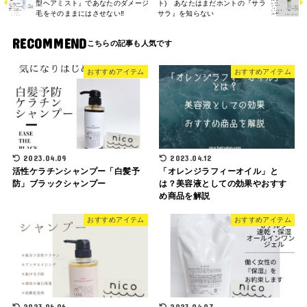
型ヘアミスト』であなたのダメージ
ト) あなたはまだホントの『サラ
毛をそのままにはさせない‼︎
サラ』を知らない
RECOMMEND
おすすめアイテム
おすすめアイテム
2023.04.09
2023.04.12
活性ケラチンシャンプー「白髪予
「オレンジラフィーオイル」と
防」ブラックシャンプー
は？美容液としての効果やおすす
め商品を解説
おすすめアイテム
おすすめアイテム
2023.06.06
2023.04.07