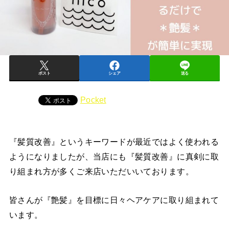
ポスト
シェア
送る
Pocket
『髪質改善』というキーワードが最近ではよく使われる
ようになりましたが、当店にも『髪質改善』に真剣に取
り組まれ方が多くご来店いただいいております。
皆さんが『艶髪』を目標に日々ヘアケアに取り組まれて
います。