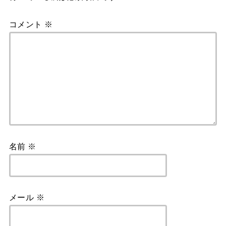
k
コメント
※
名前
※
メール
※