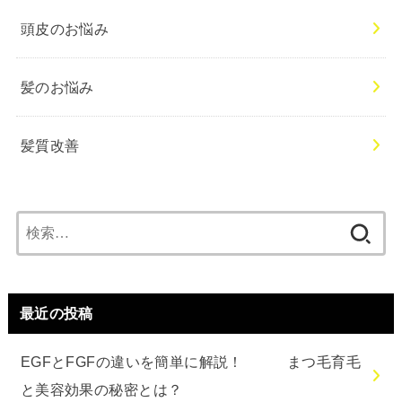
頭皮のお悩み
髪のお悩み
髪質改善
検
索:
最近の投稿
EGFとFGFの違いを簡単に解説！ まつ毛育毛
と美容効果の秘密とは？