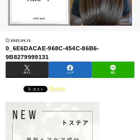
2023.09.15
0_6E6DACAE-968C-454C-86B6-
9B8279999131
ポスト
シェア
送る
Pocket