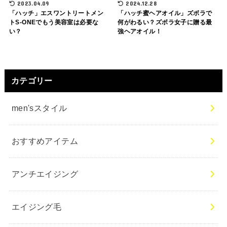
2023.04.09
2024.12.28
「ハッチ」エスワントリートメン
「ハッチ蜜ヘアオイル」ズボラで
トS-ONEでもう美容室は必要な
何がわるい？ズボラ女子に贈る最
い？
強ヘアオイル！
カテゴリー
men'sスタイル
おすすめアイテム
アンチエイジング
エイジング毛