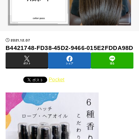
2021.12.07
B4421748-FD38-45D2-9466-015E2FDDA98D
ポスト
シェア
送る
Pocket