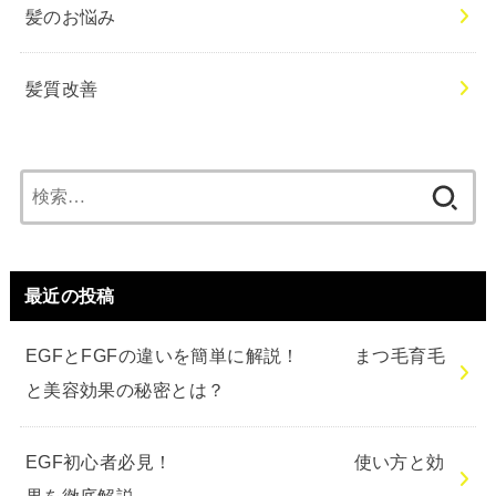
髪のお悩み
髪質改善
検
索:
最近の投稿
EGFとFGFの違いを簡単に解説！ まつ毛育毛
と美容効果の秘密とは？
EGF初心者必見！ 使い方と効