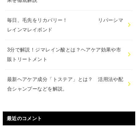
果を徹底解説
毎日、毛先をリカバリー！ リバーシマ
レインマレイボンド
3分で解説！ジマレイン酸とは？ヘアケア効果や市
販トリートメント
最新ヘアケア成分「トステア」とは？ 活用法や配
合シャンプーなどを解説。
最近のコメント