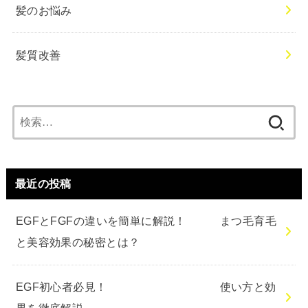
髪のお悩み
髪質改善
検
索:
最近の投稿
EGFとFGFの違いを簡単に解説！ まつ毛育毛
と美容効果の秘密とは？
EGF初心者必見！ 使い方と効