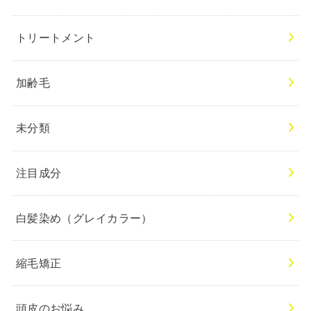
トリートメント
加齢毛
未分類
注目成分
白髪染め（グレイカラー）
縮毛矯正
頭皮のお悩み