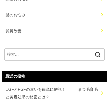
髪のお悩み
髪質改善
検
索:
最近の投稿
EGFとFGFの違いを簡単に解説！ まつ毛育毛
と美容効果の秘密とは？