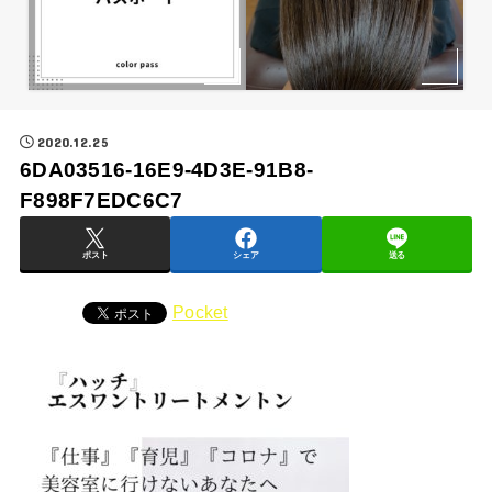
2020.12.25
6DA03516-16E9-4D3E-91B8-
F898F7EDC6C7
ポスト
シェア
送る
Pocket