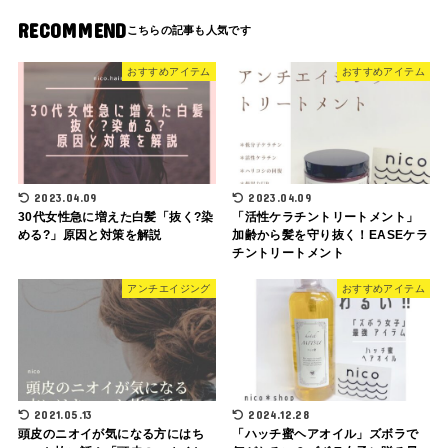
RECOMMEND
おすすめアイテム
おすすめアイテム
2023.04.09
2023.04.09
30代女性急に増えた白髪「抜く?染
「活性ケラチントリートメント」
める?」原因と対策を解説
加齢から髪を守り抜く！EASEケラ
チントリートメント
アンチエイジング
おすすめアイテム
2021.05.13
2024.12.28
頭皮のニオイが気になる方にはち
「ハッチ蜜ヘアオイル」ズボラで