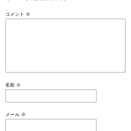
k
コメント
※
名前
※
メール
※