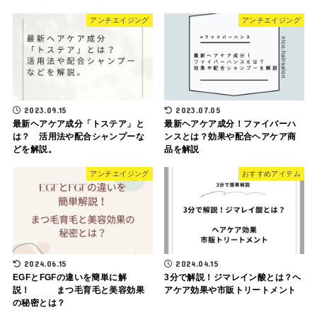
アンチエイジング
アンチエイジング
2023.09.15
2023.07.05
最新ヘアケア成分「トステア」と
最新ヘアケア成分！ファイバーハ
は？ 活用法や配合シャンプーな
ンスとは？効果や配合ヘアケア商
どを解説。
品を解説
アンチエイジング
おすすめアイテム
2024.06.15
2024.04.15
EGFとFGFの違いを簡単に解
3分で解説！ジマレイン酸とは？ヘ
説！ まつ毛育毛と美容効果
アケア効果や市販トリートメント
の秘密とは？