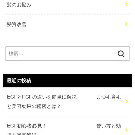
髪のお悩み
髪質改善
検
索:
最近の投稿
EGFとFGFの違いを簡単に解説！ まつ毛育毛
と美容効果の秘密とは？
EGF初心者必見！ 使い方と効