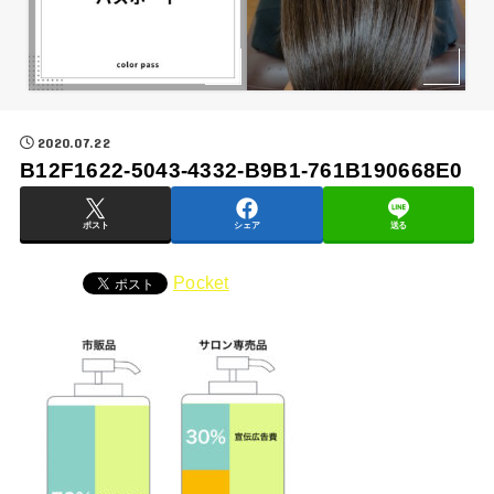
2020.07.22
B12F1622-5043-4332-B9B1-761B190668E0
ポスト
シェア
送る
Pocket