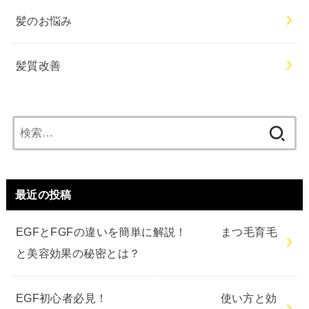
髪のお悩み
髪質改善
検
索:
最近の投稿
EGFとFGFの違いを簡単に解説！ まつ毛育毛
と美容効果の秘密とは？
EGF初心者必見！ 使い方と効