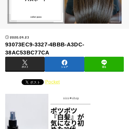
2020.09.23
93073EC9-3327-4BBB-A3DC-
38AC53BC77CA
ポスト
シェア
送る
Pocket