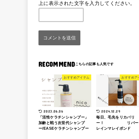
上に表示された文字を入力してください。
RECOMMEND
おすすめアイテム
おすすめア
2023.06.06
2024.12.29
「活性ケラチンシャンプー」
毎日、毛先をリカバリ
加齢と戦う次世代シャンプ
ー！ リバー
ー/EASEケラチンシャンプー
レインマレイボンド