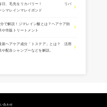
毎日、毛先をリカバリー！ リバ
ーシマレインマレイボンド
3分で解説！ジマレイン酸とは？ヘアケア効
果や市販トリートメント
最新ヘアケア成分「トステア」とは？ 活用
法や配合シャンプーなどを解説。
い合わせ