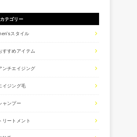
カテゴリー
men'sスタイル
おすすめアイテム
アンチエイジング
エイジング毛
シャンプー
トリートメント