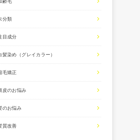
加齢毛
未分類
注目成分
白髪染め（グレイカラー）
縮毛矯正
頭皮のお悩み
髪のお悩み
髪質改善