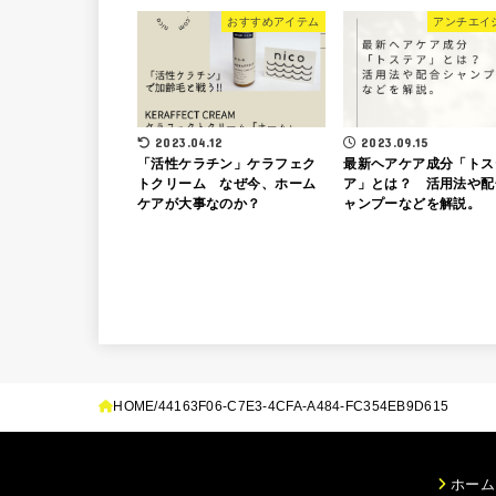
おすすめアイテム
アンチエイ
2023.04.12
2023.09.15
「活性ケラチン」ケラフェク
最新ヘアケア成分「トス
トクリーム なぜ今、ホーム
ア」とは？ 活用法や配
ケアが大事なのか？
ャンプーなどを解説。
HOME
44163F06-C7E3-4CFA-A484-FC354EB9D615
ホーム