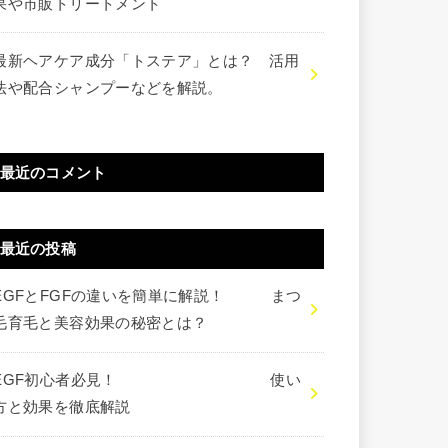
果や市販トリートメント
最新ヘアケア成分「トステア」とは？ 活用
法や配合シャンプーなどを解説。
最近のコメント
最近の投稿
EGFとFGFの違いを簡単に解説！ まつ
毛育毛と美容効果の秘密とは？
EGF初心者必見！ 使い
方と効果を徹底解説