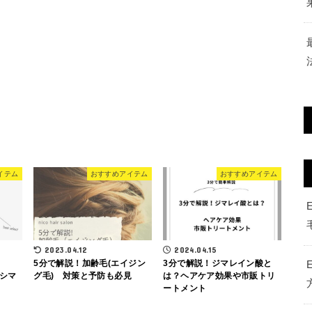
イテム
おすすめアイテム
おすすめアイテム
2023.04.12
2024.04.15
5分で解説！加齢毛(エイジン
3分で解説！ジマレイン酸と
シマ
グ毛) 対策と予防も必見
は？ヘアケア効果や市販トリ
ートメント