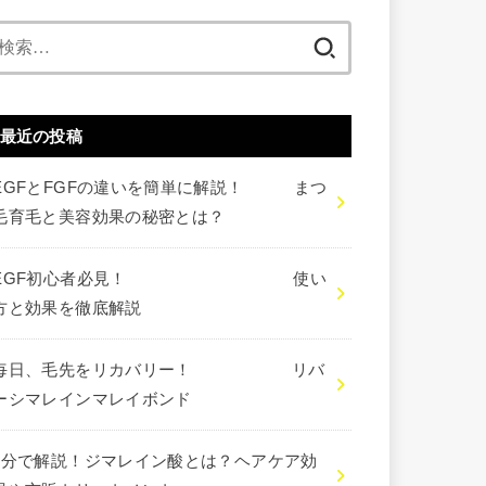
検
索:
最近の投稿
EGFとFGFの違いを簡単に解説！ まつ
毛育毛と美容効果の秘密とは？
EGF初心者必見！ 使い
方と効果を徹底解説
毎日、毛先をリカバリー！ リバ
ーシマレインマレイボンド
3分で解説！ジマレイン酸とは？ヘアケア効