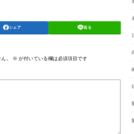
シェア
送る
せん。
※
が付いている欄は必須項目です