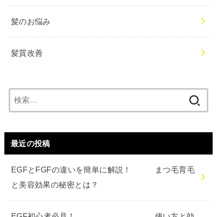
髪のお悩み
髪質改善
検
索:
最近の投稿
EGFとFGFの違いを簡単に解説！ まつ毛育毛
と美容効果の秘密とは？
EGF初心者必見！ 使い方と効