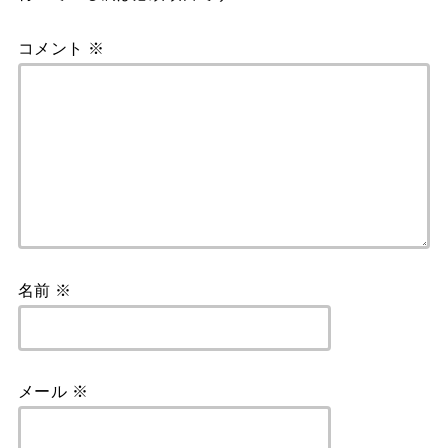
k
コメント
※
名前
※
メール
※