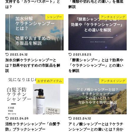
支持する「カラーパスポート」と
「種類や切れ毛との違い」を徹底
は？
解説
シャンプー
アンチエイジング
2023.04.12
2021.08.25
加水分解ケラチンシャンプーと
「酵素シャンプー」とは？効果や
は？効果やおすすめの市販品を解
「ケラチンシャンプー」との違い
説
を解説
おすすめアイテム
アンチエイジング
2023.04.09
2023.04.12
活性ケラチンシャンプー「白髪予
アミノ酸シャンプーとは？ケラチ
防」ブラックシャンプー
ンシャンプーとの違いとは？分か