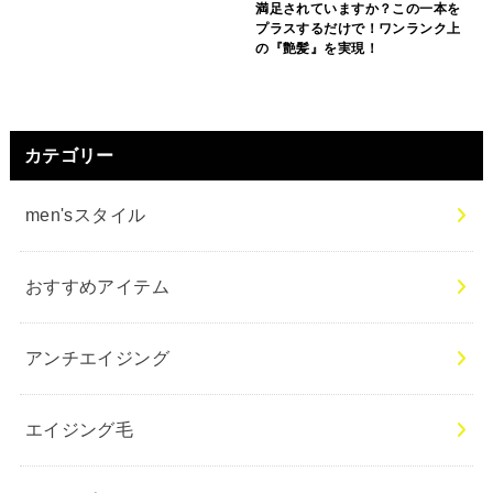
満足されていますか？この一本を
プラスするだけで！ワンランク上
の『艶髪』を実現！
カテゴリー
men'sスタイル
おすすめアイテム
アンチエイジング
エイジング毛