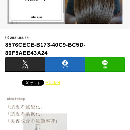
2021.02.24
8576CECE-B173-40C9-BC5D-
80F5AEE43A24
ポスト
シェア
送る
Pocket