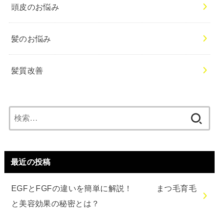
頭皮のお悩み
髪のお悩み
髪質改善
検
索:
最近の投稿
EGFとFGFの違いを簡単に解説！ まつ毛育毛
と美容効果の秘密とは？