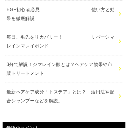
EGF初心者必見！ 使い方と効
果を徹底解説
毎日、毛先をリカバリー！ リバーシマ
レインマレイボンド
3分で解説！ジマレイン酸とは？ヘアケア効果や市
販トリートメント
最新ヘアケア成分「トステア」とは？ 活用法や配
合シャンプーなどを解説。
最近のコメント