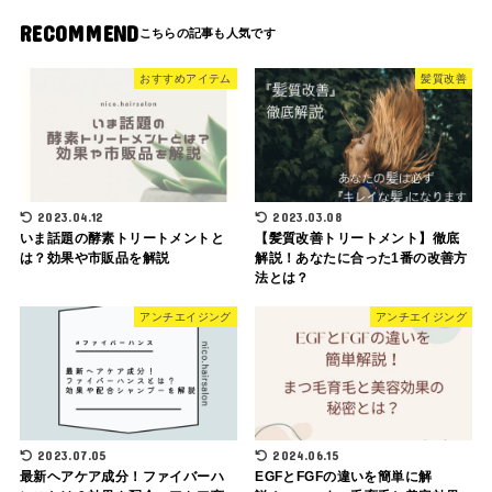
RECOMMEND
おすすめアイテム
髪質改善
2023.04.12
2023.03.08
いま話題の酵素トリートメントと
【髪質改善トリートメント】徹底
は？効果や市販品を解説
解説！あなたに合った1番の改善方
法とは？
アンチエイジング
アンチエイジング
2023.07.05
2024.06.15
最新ヘアケア成分！ファイバーハ
EGFとFGFの違いを簡単に解