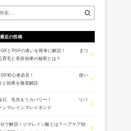
検
索:
最近の投稿
EGFとFGFの違いを簡単に解説！ まつ
毛育毛と美容効果の秘密とは？
EGF初心者必見！ 使い
方と効果を徹底解説
毎日、毛先をリカバリー！ リバ
ーシマレインマレイボンド
3分で解説！ジマレイン酸とは？ヘアケア効