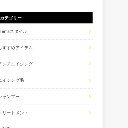
カテゴリー
men'sスタイル
おすすめアイテム
アンチエイジング
エイジング毛
シャンプー
トリートメント