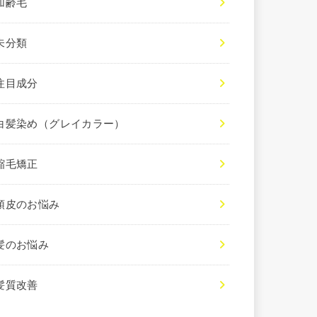
加齢毛
未分類
注目成分
白髪染め（グレイカラー）
縮毛矯正
頭皮のお悩み
髪のお悩み
髪質改善