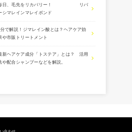
毎日、毛先をリカバリー！ リバ
ーシマレインマレイボンド
3分で解説！ジマレイン酸とは？ヘアケア効
果や市販トリートメント
最新ヘアケア成分「トステア」とは？ 活用
法や配合シャンプーなどを解説。
い合わせ