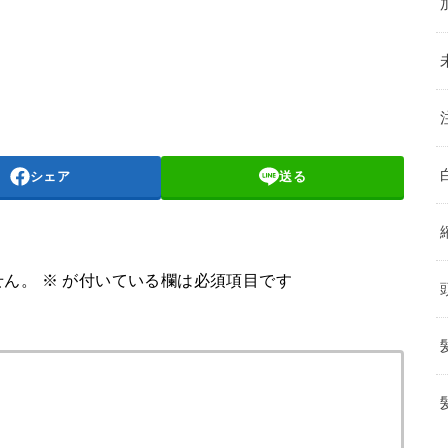
シェア
送る
せん。
※
が付いている欄は必須項目です