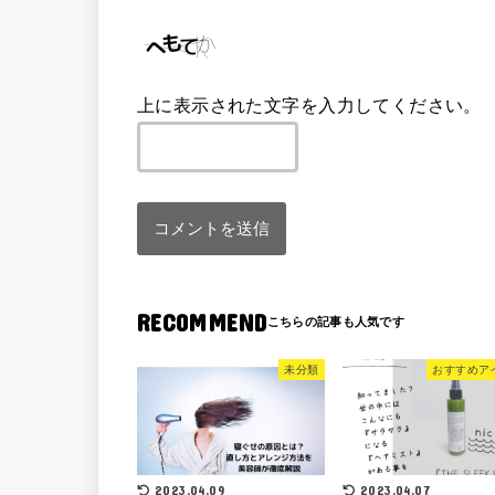
上に表示された文字を入力してください。
RECOMMEND
未分類
おすすめア
2023.04.09
2023.04.07