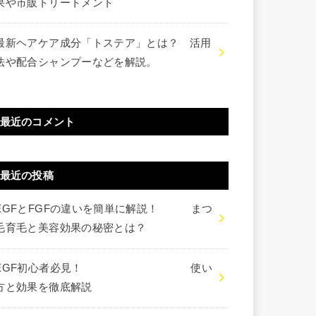
果や市販トリートメント
最新ヘアケア成分「トステア」とは？ 活用
法や配合シャンプーなどを解説。
最近のコメント
最近の投稿
EGFとFGFの違いを簡単に解説！ まつ
毛育毛と美容効果の秘密とは？
EGF初心者必見！ 使い
方と効果を徹底解説