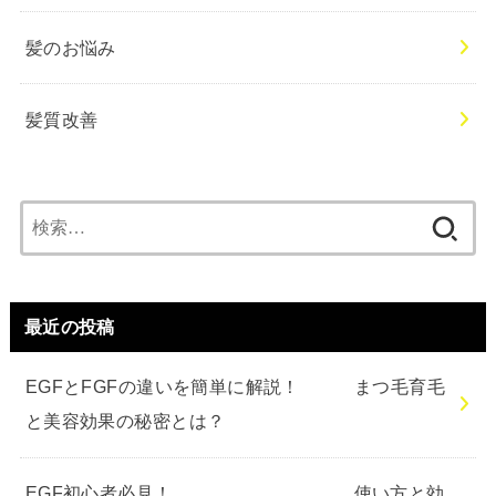
髪のお悩み
髪質改善
検
索:
最近の投稿
EGFとFGFの違いを簡単に解説！ まつ毛育毛
と美容効果の秘密とは？
EGF初心者必見！ 使い方と効