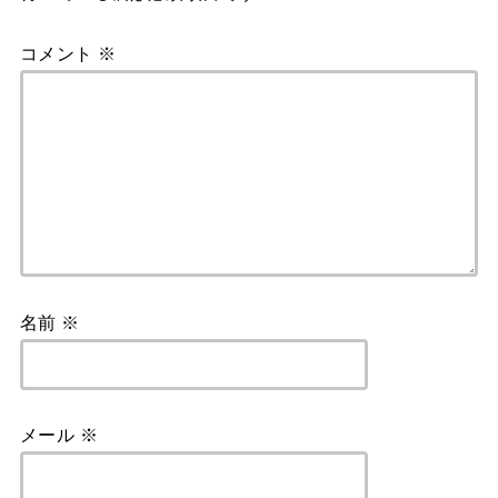
k
コメント
※
名前
※
メール
※