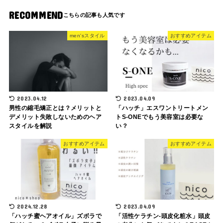
RECOMMEND
men'sスタイル
おすすめアイテム
2023.04.12
2023.04.09
男性の縮毛矯正とは？メリットと
「ハッチ」エスワントリートメン
デメリット失敗しないためのヘア
トS-ONEでもう美容室は必要な
スタイルを解説
い？
おすすめアイテム
おすすめアイテム
2024.12.28
2023.04.09
「ハッチ蜜ヘアオイル」ズボラで
「活性ケラチン-頭皮化粧水」頭皮