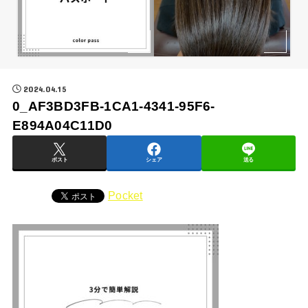
2024.04.15
0_AF3BD3FB-1CA1-4341-95F6-
E894A04C11D0
ポスト
シェア
送る
Pocket