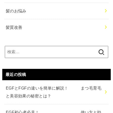
髪のお悩み
髪質改善
検
索:
最近の投稿
EGFとFGFの違いを簡単に解説！ まつ毛育毛
と美容効果の秘密とは？
EGF初心者必見！ 使い方と効