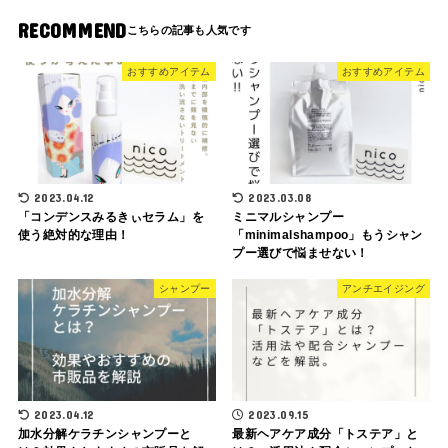
RECOMMEND
おすすめアイテム
おすすめアイテム
2023.04.12
2023.03.08
「コンデンスみるきぃセラム」を
ミニマルシャンプー
使う絶対的な理由！
「minimalshampoo」もうシャン
プー選びで悩ませない！
シャンプー
アンチエイジング
2023.04.12
2023.09.15
加水分解ケラチンシャンプーと
最新ヘアケア成分「トステア」と