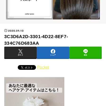
2020.09.10
3C3D6A2D-3301-4D22-8EF7-
334C76D683AA
ポスト
シェア
送る
Pocket