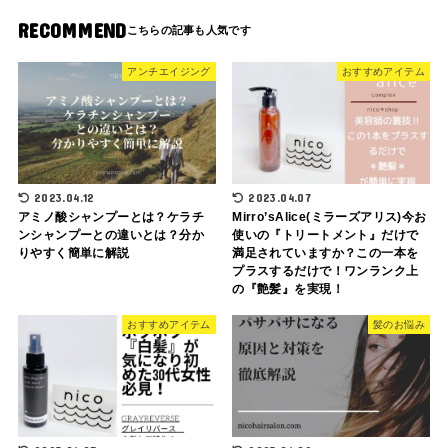
RECOMMEND
アンチエイジング
おすすめアイテム
2023.04.12
2023.04.07
アミノ酸シャンプーとは？ケラチ
Mirro’sAlice(ミラーズアリス)今お
ンシャンプーとの違いとは？分か
使いの『トリートメント』だけで
りやすく簡単に解説
満足されていますか？この一本を
プラスするだけで！ワンランク上
の『艶髪』を実現！
おすすめアイテム
髪のお悩み