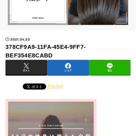
2021.04.20
378CF9A9-11FA-45E4-9FF7-
BEF354E8CABD
ポスト
シェア
送る
Pocket