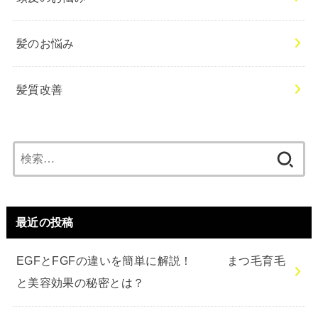
髪のお悩み
髪質改善
検
索:
最近の投稿
EGFとFGFの違いを簡単に解説！ まつ毛育毛
と美容効果の秘密とは？