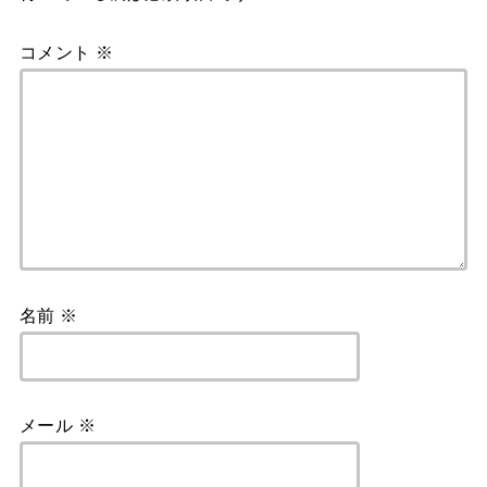
k
コメント
※
名前
※
メール
※