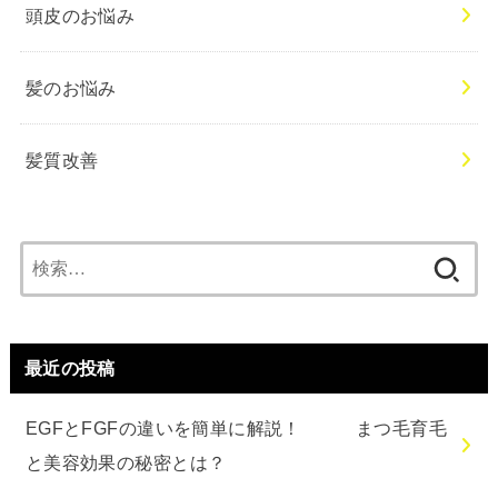
頭皮のお悩み
髪のお悩み
髪質改善
検
索:
最近の投稿
EGFとFGFの違いを簡単に解説！ まつ毛育毛
と美容効果の秘密とは？