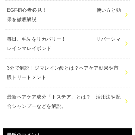
EGF初心者必見！ 使い方と効
果を徹底解説
毎日、毛先をリカバリー！ リバーシマ
レインマレイボンド
3分で解説！ジマレイン酸とは？ヘアケア効果や市
販トリートメント
最新ヘアケア成分「トステア」とは？ 活用法や配
合シャンプーなどを解説。
最近のコメント