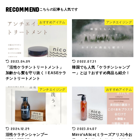
RECOMMEND
おすすめアイテム
アンチエイジング
2023.04.09
2022.07.31
「活性ケラチントリートメント」
韓国でも人気「ケラチンシャンプ
加齢から髪を守り抜く！EASEケラ
ー」とは？おすすめ商品も紹介！
チントリートメント
アンチエイジング
おすすめアイテム
2024.12.29
2023.04.07
活性ケラチンシャンプー
Mirro’sAlice(ミラーズアリス)今お