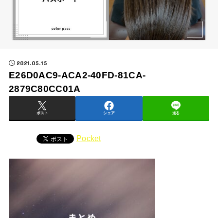
2021.05.15
E26D0AC9-ACA2-40FD-81CA-
2879C80CC01A
ポスト
シェア
送る
Pocket