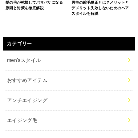
髪の毛が乾燥してパサパサになる
男性の縮毛矯正とは？メリットと
原因と対策を徹底解説
デメリット失敗しないためのヘア
スタイルを解説
カテゴリー
men'sスタイル
おすすめアイテム
アンチエイジング
エイジング毛