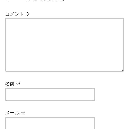
k
コメント
※
名前
※
メール
※