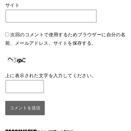
サイト
次回のコメントで使用するためブラウザーに自分の名
前、メールアドレス、サイトを保存する。
上に表示された文字を入力してください。