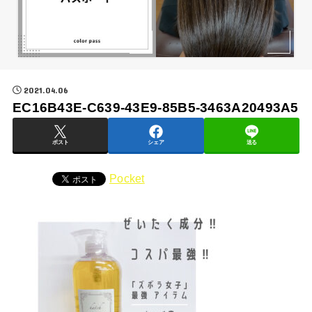
2021.04.06
EC16B43E-C639-43E9-85B5-3463A20493A5
ポスト
シェア
送る
Pocket