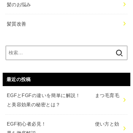
髪のお悩み
髪質改善
検
索:
最近の投稿
EGFとFGFの違いを簡単に解説！ まつ毛育毛
と美容効果の秘密とは？
EGF初心者必見！ 使い方と効