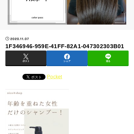
2020.11.07
1F346946-959E-41FF-82A1-047302303B01
ポスト
シェア
送る
Pocket