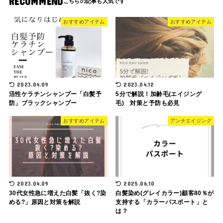
RECOMMEND
おすすめアイテム
おすすめアイテム
2023.04.09
2023.04.12
活性ケラチンシャンプー「白髪予
5分で解説！加齢毛(エイジング
防」ブラックシャンプー
毛) 対策と予防も必見
おすすめアイテム
アンチエイジング
2023.04.09
2025.06.10
30代女性急に増えた白髪「抜く?染
白髪染め(グレイカラー)顧客80％が
める?」原因と対策を解説
支持する「カラーパスポート」と
は？