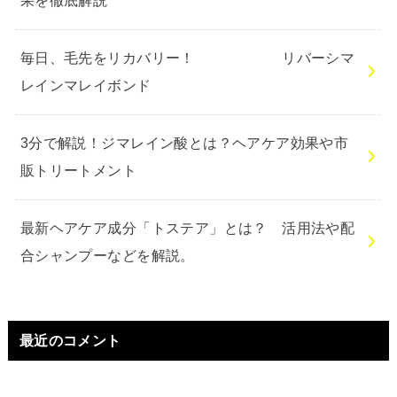
果を徹底解説
毎日、毛先をリカバリー！ リバーシマ
レインマレイボンド
3分で解説！ジマレイン酸とは？ヘアケア効果や市
販トリートメント
最新ヘアケア成分「トステア」とは？ 活用法や配
合シャンプーなどを解説。
最近のコメント