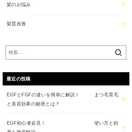
髪のお悩み
髪質改善
検
索:
最近の投稿
EGFとFGFの違いを簡単に解説！ まつ毛育毛
と美容効果の秘密とは？
EGF初心者必見！ 使い方と効