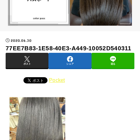
2020.06.30
77EE7B83-1E58-40E3-A449-10052D540311
ポスト
シェア
送る
Pocket