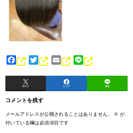
F
T
E
Li
a
wi
m
n
c
tt
ai
e
e
er
l
ポスト
シェア
送る
b
コメントを残す
o
メールアドレスが公開されることはありません。
※
が
o
付いている欄は必須項目です
k