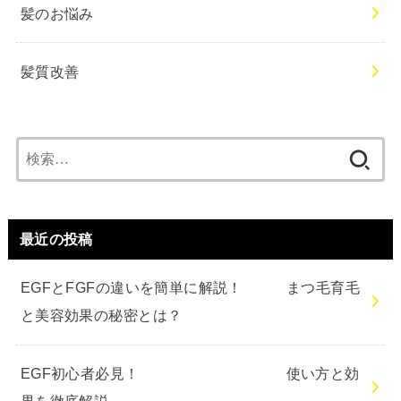
髪のお悩み
髪質改善
検
索:
最近の投稿
EGFとFGFの違いを簡単に解説！ まつ毛育毛
と美容効果の秘密とは？
EGF初心者必見！ 使い方と効