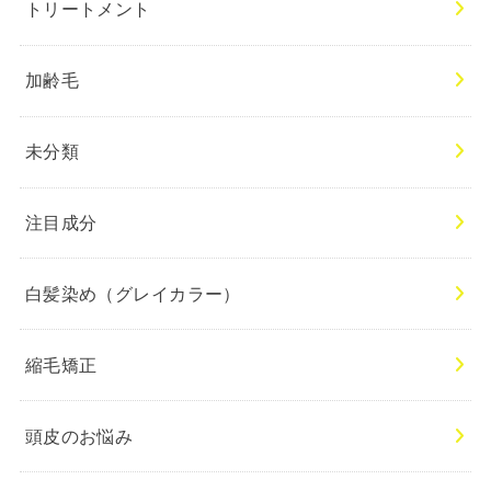
トリートメント
加齢毛
未分類
注目成分
白髪染め（グレイカラー）
縮毛矯正
頭皮のお悩み