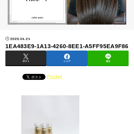
2020.06.24
1EA483E9-1A13-4260-8EE1-A5FF95EA9F86
ポスト
シェア
送る
Pocket