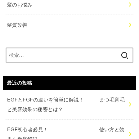
髪のお悩み
髪質改善
検
索:
最近の投稿
EGFとFGFの違いを簡単に解説！ まつ毛育毛
と美容効果の秘密とは？
EGF初心者必見！ 使い方と効