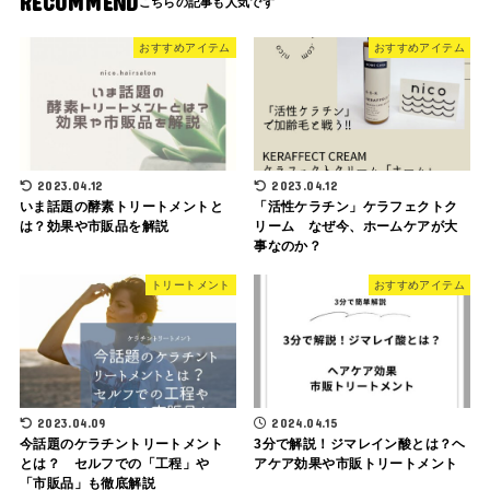
RECOMMEND
おすすめアイテム
おすすめアイテム
2023.04.12
2023.04.12
いま話題の酵素トリートメントと
「活性ケラチン」ケラフェクトク
は？効果や市販品を解説
リーム なぜ今、ホームケアが大
事なのか？
トリートメント
おすすめアイテム
2023.04.09
2024.04.15
今話題のケラチントリートメント
3分で解説！ジマレイン酸とは？ヘ
とは？ セルフでの「工程」や
アケア効果や市販トリートメント
「市販品」も徹底解説