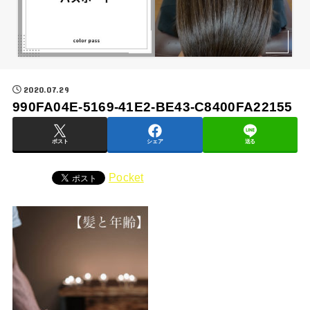
2020.07.29
990FA04E-5169-41E2-BE43-C8400FA22155
ポスト
シェア
送る
Pocket