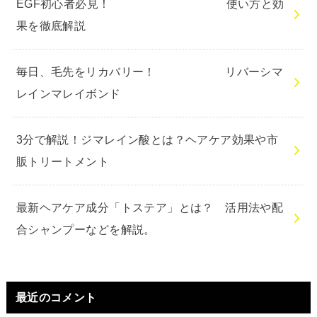
EGF初心者必見！ 使い方と効
果を徹底解説
毎日、毛先をリカバリー！ リバーシマ
レインマレイボンド
3分で解説！ジマレイン酸とは？ヘアケア効果や市
販トリートメント
最新ヘアケア成分「トステア」とは？ 活用法や配
合シャンプーなどを解説。
最近のコメント