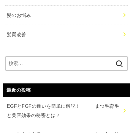
髪のお悩み
髪質改善
検
索:
最近の投稿
EGFとFGFの違いを簡単に解説！ まつ毛育毛
と美容効果の秘密とは？