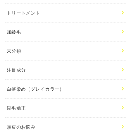
トリートメント
加齢毛
未分類
注目成分
白髪染め（グレイカラー）
縮毛矯正
頭皮のお悩み