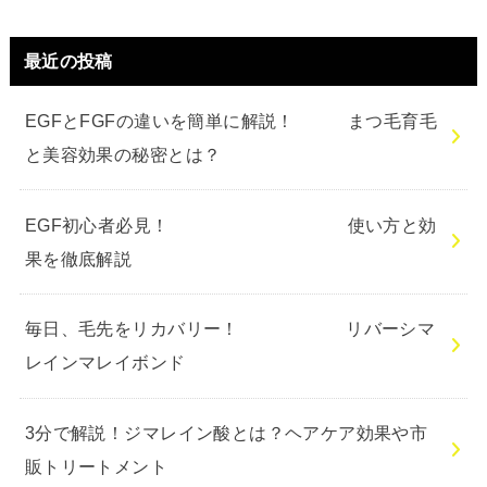
最近の投稿
EGFとFGFの違いを簡単に解説！ まつ毛育毛
と美容効果の秘密とは？
EGF初心者必見！ 使い方と効
果を徹底解説
毎日、毛先をリカバリー！ リバーシマ
レインマレイボンド
3分で解説！ジマレイン酸とは？ヘアケア効果や市
販トリートメント