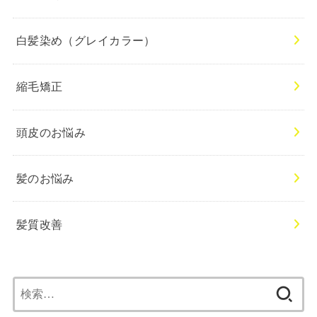
白髪染め（グレイカラー）
縮毛矯正
頭皮のお悩み
髪のお悩み
髪質改善
検
索: