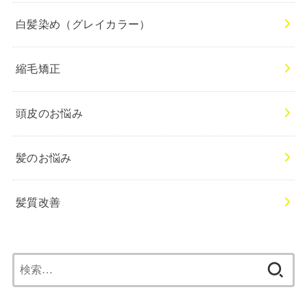
白髪染め（グレイカラー）
縮毛矯正
頭皮のお悩み
髪のお悩み
髪質改善
検
索: