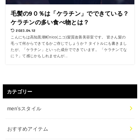
毛髪の9０％は「ケラチン」でできている？
ケラチンの多い食べ物とは？
2023.04.12
こんにちは高知黒潮町nico(ニコ)髪質改善美容室です。 皆さん髪の
毛って何からできてるかご存じでしょうか？ タイトルにも書きまし
たが、「ケラチン」といった成分でできています。 「ケラチンてな
に？」て感じかもしれませんが...
カテゴリー
men'sスタイル
おすすめアイテム