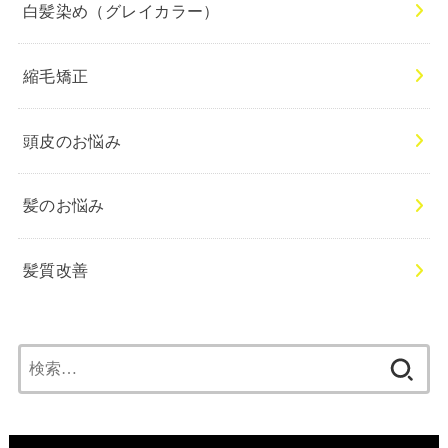
白髪染め（グレイカラー）
縮毛矯正
頭皮のお悩み
髪のお悩み
髪質改善
検
索: