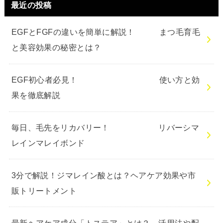
最近の投稿
EGFとFGFの違いを簡単に解説！ まつ毛育毛
と美容効果の秘密とは？
EGF初心者必見！ 使い方と効
果を徹底解説
毎日、毛先をリカバリー！ リバーシマ
レインマレイボンド
3分で解説！ジマレイン酸とは？ヘアケア効果や市
販トリートメント
最新ヘアケア成分「トステア」とは？ 活用法や配