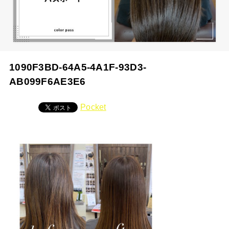
1090F3BD-64A5-4A1F-93D3-
AB099F6AE3E6
Pocket