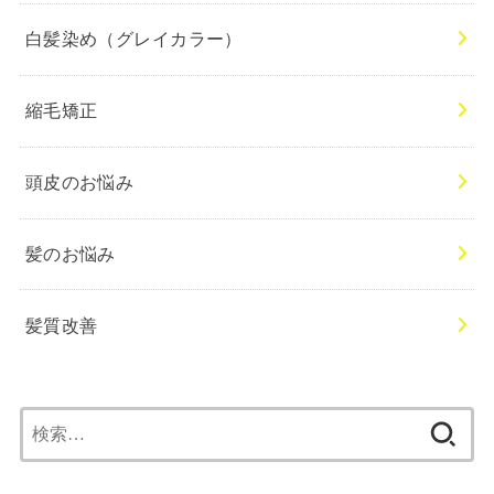
白髪染め（グレイカラー）
縮毛矯正
頭皮のお悩み
髪のお悩み
髪質改善
検
索: