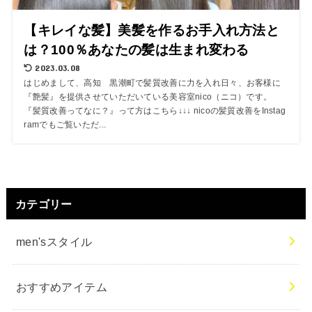
【キレイな髪】美髪を作るお手入れ方法と
は？100％あなたの髪は生まれ変わる
2023.03.08
はじめまして、高知 黒潮町で髪質改善に力を入れ日々、お客様に
『艶髪』を提供させていただいている美容室nico（ニコ）です。
『髪質改善ってなに？』って方はこちら↓↓↓ nicoの髪質改善をInstag
ramでもご覧いただ...
カテゴリー
men'sスタイル
おすすめアイテム