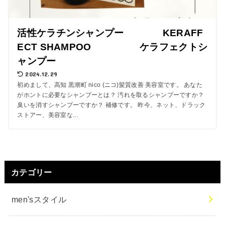
活性ケラチンシャンプー KERAFF
ECT SHAMPOO ケラフェクトシ
ャンプー
2024.12.29
初めまして、高知 黒潮町 nico (ニコ)髪質改善 美容室です。 あなた
がホントに必要なシャンプーとは？ 汚れを取るシャンプーですか？
臭いを消すシャンプーですか？ 補修です。 昨今、ネット、ドラック
ストアー、美容室な...
カテゴリー
men'sスタイル