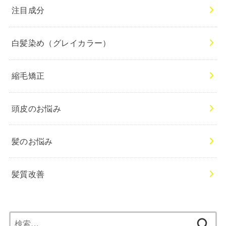
注目成分
白髪染め（グレイカラー）
縮毛矯正
頭皮のお悩み
髪のお悩み
髪質改善
検