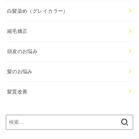
白髪染め（グレイカラー）
縮毛矯正
頭皮のお悩み
髪のお悩み
髪質改善
検
索: